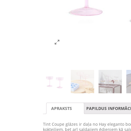
APRAKSTS
PAPILDUS INFORMĀCI
Tint Coupe glāzes ir daļa no Hay eleganto bor
kokteiļiem, bet arī saldajiem ēdieniem kā sa