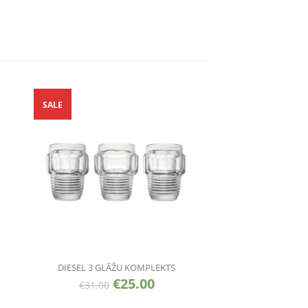
SALE
DIESEL 3 GLĀŽU KOMPLEKTS
€
25.00
€
31.00