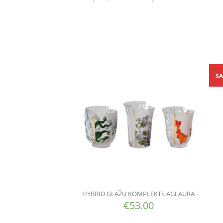
SA
HYBRID GLĀŽU KOMPLEKTS AGLAURA
€
53.00