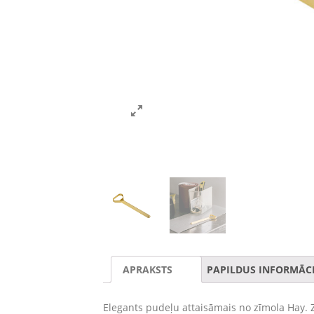
APRAKSTS
PAPILDUS INFORMĀCI
Elegants pudeļu attaisāmais no zīmola Hay. Ze