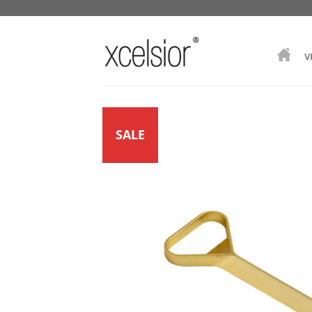
V
SALE