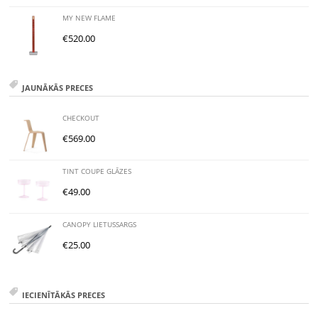
MY NEW FLAME
€
520.00
JAUNĀKĀS PRECES
CHECKOUT
€
569.00
TINT COUPE GLĀZES
€
49.00
CANOPY LIETUSSARGS
€
25.00
IECIENĪTĀKĀS PRECES