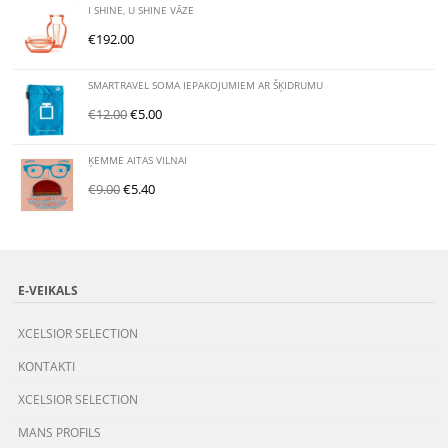
I SHINE, U SHINE VĀZE
€
192.00
SMARTRAVEL SOMA IEPAKOJUMIEM AR ŠĶIDRUMU
€
12.00
€
5.00
ĶEMME AITAS VILNAI
€
9.00
€
5.40
E-VEIKALS
XCELSIOR SELECTION
KONTAKTI
XCELSIOR SELECTION
MANS PROFILS