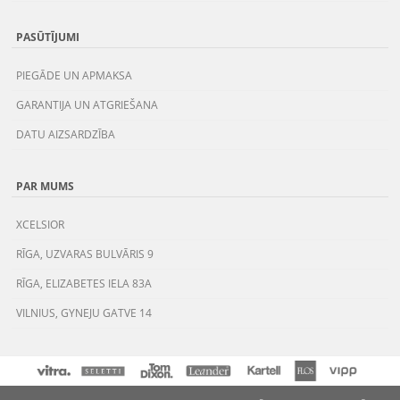
PASŪTĪJUMI
PIEGĀDE UN APMAKSA
GARANTIJA UN ATGRIEŠANA
DATU AIZSARDZĪBA
PAR MUMS
XCELSIOR
RĪGA, UZVARAS BULVĀRIS 9
RĪGA, ELIZABETES IELA 83A
VILNIUS, GYNEJU GATVE 14