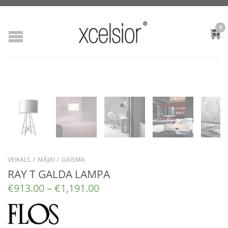
0
VEIKALS
/
MĀJAI
/
GAISMA
RAY T GALDA LAMPA
€
913.00
–
€
1,191.00