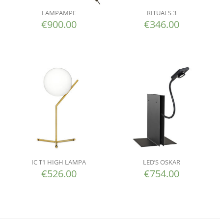
LAMPAMPE
RITUALS 3
€
900.00
€
346.00
IC T1 HIGH LAMPA
LED’S OSKAR
€
526.00
€
754.00