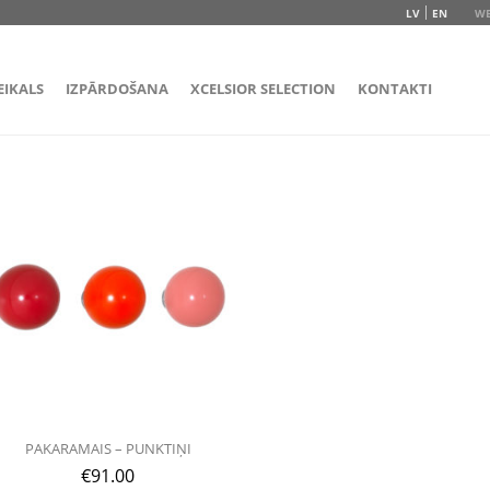
LV
EN
WE
EIKALS
IZPĀRDOŠANA
XCELSIOR SELECTION
KONTAKTI
PAKARAMAIS – PUNKTIŅI
€
91.00