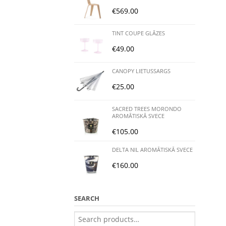
€
569.00
TINT COUPE GLĀZES
€
49.00
CANOPY LIETUSSARGS
€
25.00
SACRED TREES MORONDO
AROMĀTISKĀ SVECE
€
105.00
DELTA NIL AROMĀTISKĀ SVECE
€
160.00
SEARCH
Search
for: