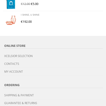
€
12.00
€
5.00
I SHINE, U SHINE
€
192.00
ONLINE STORE
XCELSIOR SELECTION
CONTACTS
MY ACCOUNT
ORDERING
SHIPPING & PAYMENT
GUARANTEE & RETURNS