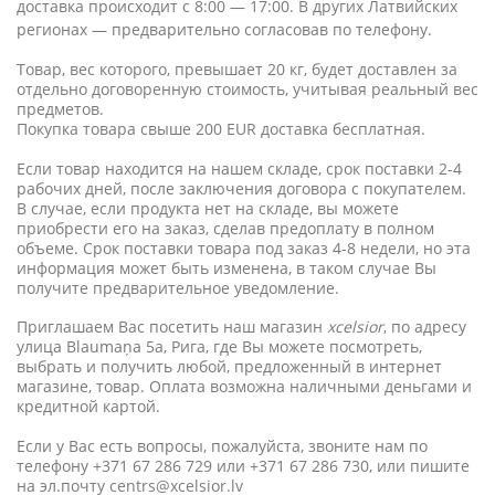
доставка происходит с 8:00 — 17:00. В других Латвийских
регионах — предварительно согласовав по телефону.
Товар, вес которого, превышает 20 кг, будет доставлен за
отдельно договоренную стоимость, учитывая реальный вес
предметов.
Покупка товара свыше 200 EUR доставка бесплатная.
Если товар находится на нашем складе, срок поставки 2-4
рабочих дней, после заключения договора с покупателем.
В случае, если продукта нет на складе, вы можете
приобрести его на заказ, сделав предоплату в полном
объеме. Срок поставки товара под заказ 4-8 недели, но эта
информация может быть изменена, в таком случае Вы
получите предварительное уведомление.
Приглашаем Вас посетить наш магазин
xcelsior
, по адресу
улица Blaumaņa 5a, Рига, где Вы можете посмотреть,
выбрать и получить любой, предложенный в интернет
магазине, товар. Оплата возможна наличными деньгами и
кредитной картой.
Если у Вас есть вопросы, пожалуйста, звоните нам по
телефону +371 67 286 729 или +371 67 286 730, или пишите
на эл.почту
centrs@xcelsior.lv