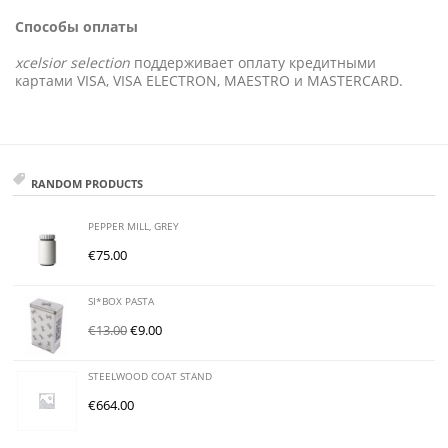
Способы оплаты
xcelsior selection
поддерживает оплату кредитными
картами VISA, VISA ELECTRON, MAESTRO и MASTERCARD.
RANDOM PRODUCTS
PEPPER MILL, GREY
€
75.00
SI*BOX PASTA
€
13.00
€
9.00
STEELWOOD COAT STAND
€
664.00