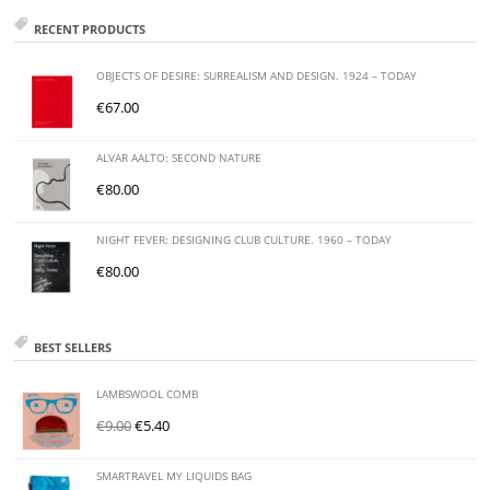
RECENT PRODUCTS
OBJECTS OF DESIRE: SURREALISM AND DESIGN. 1924 – TODAY
€
67.00
ALVAR AALTO: SECOND NATURE
€
80.00
NIGHT FEVER: DESIGNING CLUB CULTURE. 1960 – TODAY
€
80.00
BEST SELLERS
LAMBSWOOL COMB
€
9.00
€
5.40
SMARTRAVEL MY LIQUIDS BAG